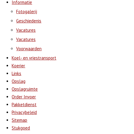
Informatie
Fotogalerij
Geschiedenis
Vacatures
Vacatures
Voorwaarden
Koel- en vriestransport
Koerier
Links
Opslag
Opslagruimte
Order Invoer
Pakketdienst
Privacybeleid
Sitemap
Stukgoed