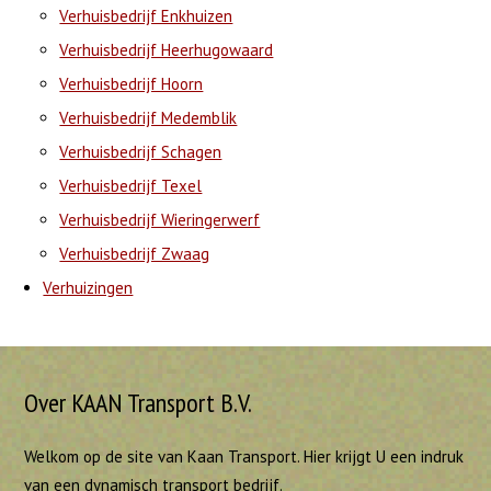
Verhuisbedrijf Enkhuizen
Verhuisbedrijf Heerhugowaard
Verhuisbedrijf Hoorn
Verhuisbedrijf Medemblik
Verhuisbedrijf Schagen
Verhuisbedrijf Texel
Verhuisbedrijf Wieringerwerf
Verhuisbedrijf Zwaag
Verhuizingen
Over KAAN Transport B.V.
Welkom op de site van Kaan Transport. Hier krijgt U een indruk
van een dynamisch transport bedrijf.