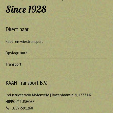
Since 1928
Direct naar
Koel- en vriestransport
Opslagruimte
Transport
KAAN Transport B.V.
Industrieterrein Molenveld | Rozenlaantje 4, 1777 HR
HIPPOLYTUSHOEF
0227-591268