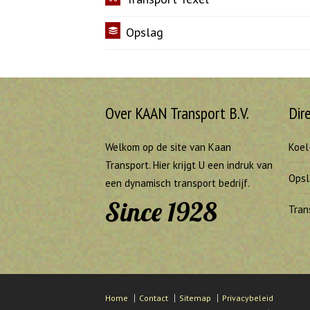
Opslag
Over KAAN Transport B.V.
Dir
Welkom op de site van Kaan
Koel
Transport. Hier krijgt U een indruk van
Opsl
een dynamisch transport bedrijf.
Since 1928
Tran
Home
Contact
Sitemap
Privacybeleid