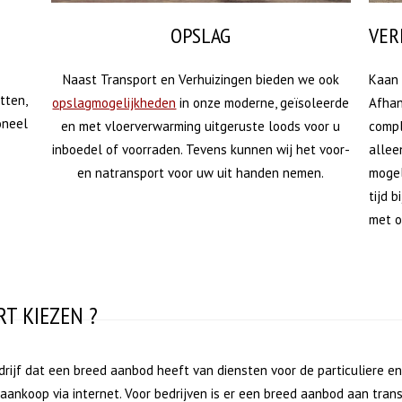
OPSLAG
VER
Naast Transport en Verhuizingen bieden we ook
Kaan 
itten,
opslagmogelijkheden
in onze moderne, geïsoleerde
Afhan
oneel
en met vloerverwarming uitgeruste loods voor u
compl
inboedel of voorraden. Tevens kunnen wij het voor-
allee
en natransport voor uw uit handen nemen.
mogel
tijd b
met o
T KIEZEN ?
ijf dat een breed aanbod heeft van diensten voor de particuliere en 
aankoop via internet. Voor bedrijven is er een breed aanbod aan tran