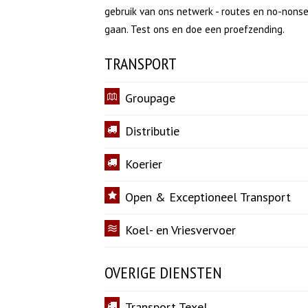
gebruik van ons netwerk - routes en no-nonsen
gaan. Test ons en doe een proefzending.
TRANSPORT
Groupage
Distributie
Koerier
Open & Exceptioneel Transport
Koel- en Vriesvervoer
OVERIGE DIENSTEN
Transport Texel