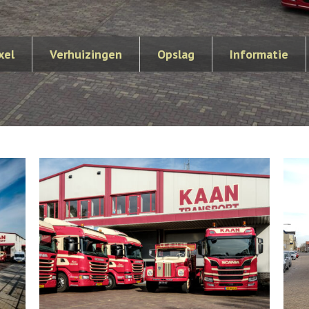
xel
Verhuizingen
Opslag
Informatie