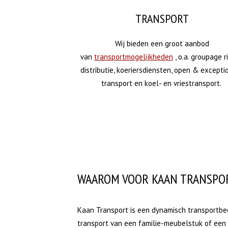
TRANSPORT
Wij bieden een groot aanbod
van
transportmogelijkheden
, o.a. groupage r
distributie, koeriersdiensten, open & excepti
transport en koel- en vriestransport.
WAAROM VOOR KAAN TRANSPOR
Kaan Transport is een dynamisch transportbedr
transport van een familie-meubelstuk of een 