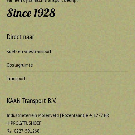
van een dynamisch transport bedrijf.
Since 1928
Direct naar
Koel- en vriestransport
Opslagruimte
Transport
KAAN Transport B.V.
Industrieterrein Molenveld | Rozenlaantje 4, 1777 HR
HIPPOLYTUSHOEF
0227-591268