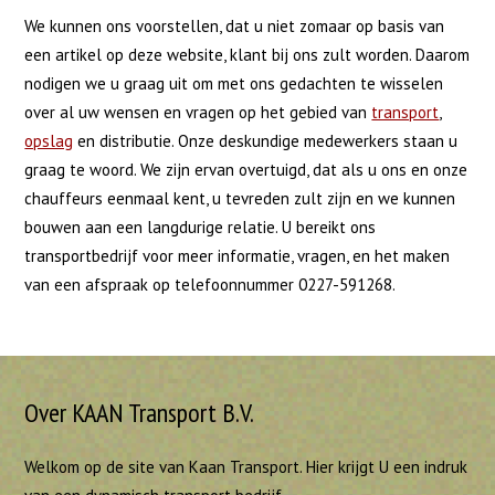
We kunnen ons voorstellen, dat u niet zomaar op basis van
een artikel op deze website, klant bij ons zult worden. Daarom
nodigen we u graag uit om met ons gedachten te wisselen
over al uw wensen en vragen op het gebied van
transport
,
opslag
en distributie. Onze deskundige medewerkers staan u
graag te woord. We zijn ervan overtuigd, dat als u ons en onze
chauffeurs eenmaal kent, u tevreden zult zijn en we kunnen
bouwen aan een langdurige relatie. U bereikt ons
transportbedrijf voor meer informatie, vragen, en het maken
van een afspraak op telefoonnummer 0227-591268.
Over KAAN Transport B.V.
Welkom op de site van Kaan Transport. Hier krijgt U een indruk